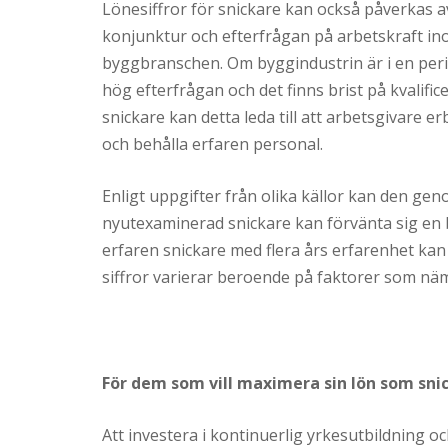
Lönesiffror för snickare kan också påverkas a
konjunktur och efterfrågan på arbetskraft i
byggbranschen. Om byggindustrin är i en per
hög efterfrågan och det finns brist på kvalific
snickare kan detta leda till att arbetsgivare e
och behålla erfaren personal.
Enligt uppgifter från olika källor kan den gen
nyutexaminerad snickare kan förvänta sig en b
erfaren snickare med flera års erfarenhet kan
siffror varierar beroende på faktorer som näm
För dem som vill maximera sin lön som snic
Att investera i kontinuerlig yrkesutbildning o