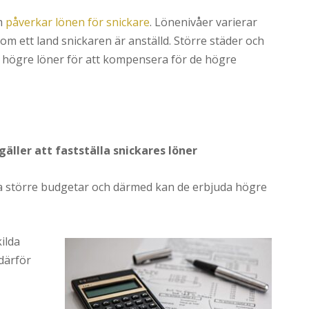
om
påverkar lönen för snickare
. Lönenivåer varierar
nom ett land snickaren är anställd. Större städer och
högre löner för att kompensera för de högre
gäller att fastställa snickares löner
a större budgetar och därmed kan de erbjuda högre
ilda
därför