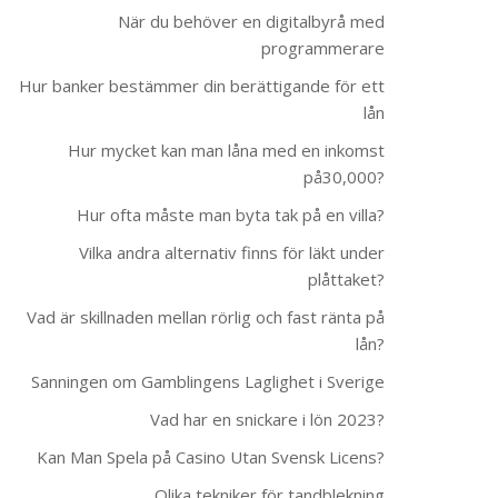
När du behöver en digitalbyrå med
programmerare
Hur banker bestämmer din berättigande för ett
lån
Hur mycket kan man låna med en inkomst
på30,000?
Hur ofta måste man byta tak på en villa?
Vilka andra alternativ finns för läkt under
plåttaket?
Vad är skillnaden mellan rörlig och fast ränta på
lån?
Sanningen om Gamblingens Laglighet i Sverige
Vad har en snickare i lön 2023?
Kan Man Spela på Casino Utan Svensk Licens?
Olika tekniker för tandblekning