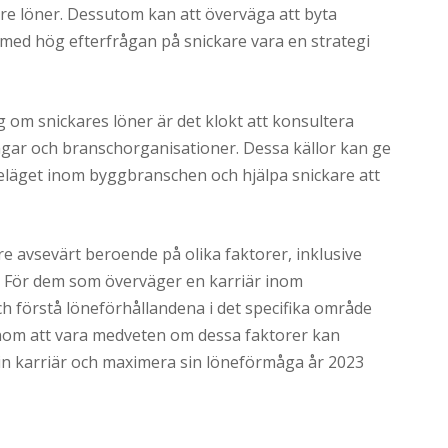
re löner. Dessutom kan att överväga att byta
 med hög efterfrågan på snickare vara en strategi
g om snickares löner är det klokt att konsultera
ingar och branschorganisationer. Dessa källor kan ge
eläget inom byggbranschen och hjälpa snickare att
e avsevärt beroende på olika faktorer, inklusive
e. För dem som överväger en karriär inom
h förstå löneförhållandena i det specifika område
enom att vara medveten om dessa faktorer kan
sin karriär och maximera sin löneförmåga år 2023