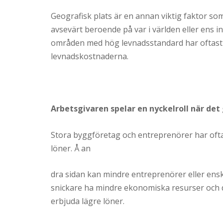
Geografisk plats är en annan viktig faktor s
avsevärt beroende på var i världen eller ens i
områden med hög levnadsstandard har oftast 
levnadskostnaderna.
Arbetsgivaren spelar en nyckelroll när det 
Stora byggföretag och entreprenörer har oft
löner. Å an
dra sidan kan mindre entreprenörer eller ensk
snickare ha mindre ekonomiska resurser och 
erbjuda lägre löner.