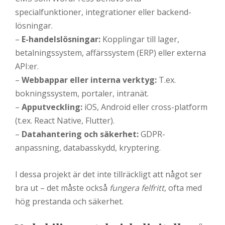
specialfunktioner, integrationer eller backend-
lösningar.
–
E-handelslösningar:
Kopplingar till lager,
betalningssystem, affärssystem (ERP) eller externa
API:er.
–
Webbappar eller interna verktyg:
T.ex.
bokningssystem, portaler, intranät.
–
Apputveckling:
iOS, Android eller cross-platform
(t.ex. React Native, Flutter).
–
Datahantering och säkerhet:
GDPR-
anpassning, databasskydd, kryptering.
I dessa projekt är det inte tillräckligt att något ser
bra ut – det måste också
fungera felfritt
, ofta med
hög prestanda och säkerhet.