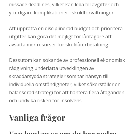
missade deadlines, vilket kan leda till avgifter och
ytterligare komplikationer i skuldförvaltningen.
Att upprätta en disciplinerad budget och prioritera
utgifter kan göra det möjligt för låntagare att
avsätta mer resurser för skuldåterbetalning.
Dessutom kan sökande av professionell ekonomisk
rådgivning underlätta utvecklingen av
skräddarsydda strategier som tar hänsyn till
individuella omständigheter, vilket säkerställer en
balanserad strategi för att hantera flera åtaganden
och undvika risken för insolvens.
Vanliga frågor
Kan banken se om du har andra