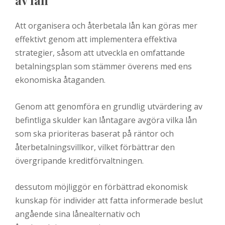
av lån
Att organisera och återbetala lån kan göras mer
effektivt genom att implementera effektiva
strategier, såsom att utveckla en omfattande
betalningsplan som stämmer överens med ens
ekonomiska åtaganden.
Genom att genomföra en grundlig utvärdering av
befintliga skulder kan låntagare avgöra vilka lån
som ska prioriteras baserat på räntor och
återbetalningsvillkor, vilket förbättrar den
övergripande kreditförvaltningen.
dessutom möjliggör en förbättrad ekonomisk
kunskap för individer att fatta informerade beslut
angående sina lånealternativ och