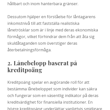
hållbart och inom hanterbara gränser.
Dessutom hjälper en förståelse för låntagarens
inkomstnivå till att fastställa realistiska
lånetrösklar som är i linje med deras ekonomiska
förmågor, vilket förhindrar dem från att åta sig
skuldåtaganden som överstiger deras
återbetalningsförmåga.
2. Lånebelopp baserat på
kreditpoäng
Kreditpoäng spelar en avgörande roll för att
bestämma lånebeloppet som individer kan säkra
och fungerar som en väsentlig indikator på deras
kreditvärdighet för finansiella institutioner. En
högre kreditpoäng underlättar vanligtvis smidigare