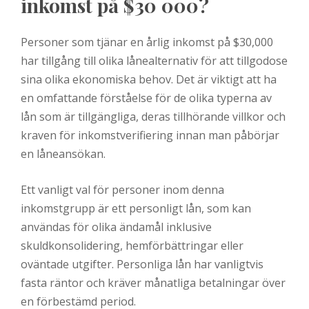
inkomst på $30 000?
Personer som tjänar en årlig inkomst på $30,000
har tillgång till olika lånealternativ för att tillgodose
sina olika ekonomiska behov. Det är viktigt att ha
en omfattande förståelse för de olika typerna av
lån som är tillgängliga, deras tillhörande villkor och
kraven för inkomstverifiering innan man påbörjar
en låneansökan.
Ett vanligt val för personer inom denna
inkomstgrupp är ett personligt lån, som kan
användas för olika ändamål inklusive
skuldkonsolidering, hemförbättringar eller
oväntade utgifter. Personliga lån har vanligtvis
fasta räntor och kräver månatliga betalningar över
en förbestämd period.