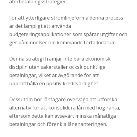
återbetalningsstrategier.
För att ytterligare strömlinjeforma denna process
är det lämpligt att använda
budgeteringsapplikationer som spårar utgifter och
ger påminnelser om kommande förfallodatum.
Denna strategi främjar inte bara ekonomisk
disciplin utan säkerställer också punktliga
betalningar, vilket är avgörande för att
upprätthålla en positiv kreditvärdighet.
Dessutom bör låntagare överväga att utforska
alternativ för att konsolidera lån med hög ränta,
eftersom detta kan avsevärt minska månatliga
betalningar och förenkla lånehanteringen.