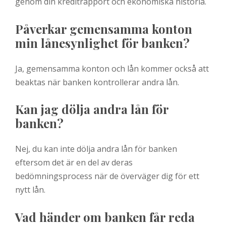
genom din kreditrapport och ekonomiska historia.
Påverkar gemensamma konton
min lånesynlighet för banken?
Ja, gemensamma konton och lån kommer också att
beaktas när banken kontrollerar andra lån.
Kan jag dölja andra lån för
banken?
Nej, du kan inte dölja andra lån för banken
eftersom det är en del av deras
bedömningsprocess när de överväger dig för ett
nytt lån.
Vad händer om banken får reda