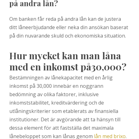
på andra lån?
Om banken får reda på andra lån kan de justera
ditt låneerbjudande eller neka din ansökan baserat
på din nuvarande skuld och ekonomiska situation.
Hur mycket kan man låna
med en inkomst på30,000?
Bestämningen av lånekapacitet med en årlig
inkomst på 30,000 innebär en noggrann
bedömning av olika faktorer, inklusive
inkomststabilitet, kreditvärdering och de
utlåningskriterier som etablerats av finansiella
institutioner. Det är avgörande att ta hänsyn till
dessa element för att fastställa det maximala
lånebeloppet som kan lånas genom
lån med brixo
.