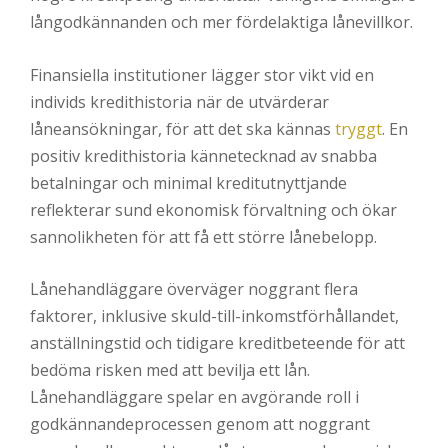
långodkännanden och mer fördelaktiga lånevillkor.
Finansiella institutioner lägger stor vikt vid en
individs kredithistoria när de utvärderar
låneansökningar, för att det ska kännas
tryggt
. En
positiv kredithistoria kännetecknad av snabba
betalningar och minimal kreditutnyttjande
reflekterar sund ekonomisk förvaltning och ökar
sannolikheten för att få ett större lånebelopp.
Lånehandläggare överväger noggrant flera
faktorer, inklusive skuld-till-inkomstförhållandet,
anställningstid och tidigare kreditbeteende för att
bedöma risken med att bevilja ett lån.
Lånehandläggare spelar en avgörande roll i
godkännandeprocessen genom att noggrant