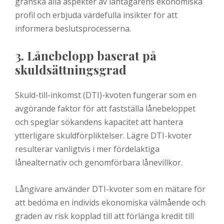
granska alla aspekter av låntagarens ekonomiska
profil och erbjuda värdefulla insikter för att
informera beslutsprocesserna.
3. Lånebelopp baserat på
skuldsättningsgrad
Skuld-till-inkomst (DTI)-kvoten fungerar som en
avgörande faktor för att fastställa lånebeloppet
och speglar sökandens kapacitet att hantera
ytterligare skuldförpliktelser. Lägre DTI-kvoter
resulterar vanligtvis i mer fördelaktiga
lånealternativ och genomförbara lånevillkor.
Långivare använder DTI-kvoter som en mätare för
att bedöma en individs ekonomiska välmående och
graden av risk kopplad till att förlänga kredit till