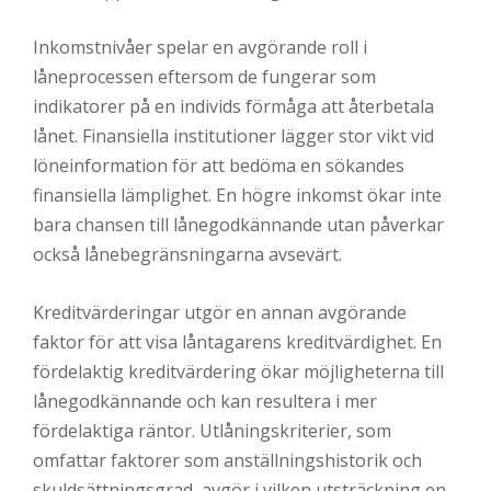
Inkomstnivåer spelar en avgörande roll i
låneprocessen eftersom de fungerar som
indikatorer på en individs förmåga att återbetala
lånet. Finansiella institutioner lägger stor vikt vid
löneinformation för att bedöma en sökandes
finansiella lämplighet. En högre inkomst ökar inte
bara chansen till lånegodkännande utan påverkar
också lånebegränsningarna avsevärt.
Kreditvärderingar utgör en annan avgörande
faktor för att visa låntagarens kreditvärdighet. En
fördelaktig kreditvärdering ökar möjligheterna till
lånegodkännande och kan resultera i mer
fördelaktiga räntor. Utlåningskriterier, som
omfattar faktorer som anställningshistorik och
skuldsättningsgrad, avgör i vilken utsträckning en