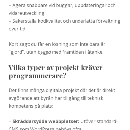
– Agera snabbare vid buggar, uppdateringar och
vidareutveckling
– Säkerställa kodkvalitet och underlätta förvaltning
över tid
Kort sagt: du får en lösning som inte bara är
“gjord”, utan
byggd
med framtiden i åtanke.
Vilka typer av projekt kräver
programmerare?
Det finns många digitala projekt där det är direkt
avgörande att byrån har tillgång till teknisk
kompetens på plats:
–
Skräddarsydda webbplatser:
Utöver standard-
CMS som WordPress behövs ofta