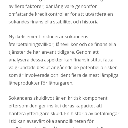
av flera faktorer, där långivare genomför
omfattande kreditkontroller för att utvärdera en
sökandes finansiella stabilitet och historia.
Nyckelelement inkluderar sökandens
återbetalningsvillkor, lånevillkor och de finansiella
tjänster de har använt tidigare. Genom att
analysera dessa aspekter kan finansinstitut fatta
välgrundade beslut angående de potentiella risker
som är involverade och identifiera de mest lämpliga
låneprodukter för låntagaren.
Sökandens skuldkvot är en kritisk komponent,
eftersom den ger insikt i deras kapacitet att
hantera ytterligare skuld. En historia av betalningar
i tid kan avsevärt öka sannolikheten för