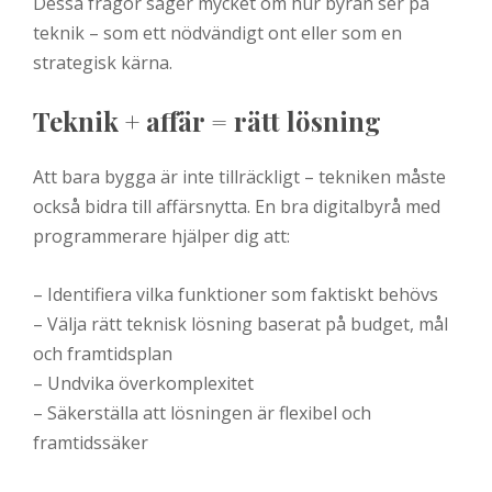
Dessa frågor säger mycket om hur byrån ser på
teknik – som ett nödvändigt ont eller som en
strategisk kärna.
Teknik + affär = rätt lösning
Att bara bygga är inte tillräckligt – tekniken måste
också bidra till affärsnytta. En bra digitalbyrå med
programmerare hjälper dig att:
– Identifiera vilka funktioner som faktiskt behövs
– Välja rätt teknisk lösning baserat på budget, mål
och framtidsplan
– Undvika överkomplexitet
– Säkerställa att lösningen är flexibel och
framtidssäker