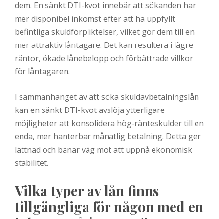
dem. En sänkt DTI-kvot innebär att sökanden har
mer disponibel inkomst efter att ha uppfyllt
befintliga skuldförpliktelser, vilket gör dem till en
mer attraktiv låntagare. Det kan resultera i lägre
räntor, ökade lånebelopp och förbättrade villkor
för låntagaren.
I sammanhanget av att söka skuldavbetalningslån
kan en sänkt DTI-kvot avslöja ytterligare
möjligheter att konsolidera hög-ränteskulder till en
enda, mer hanterbar månatlig betalning. Detta ger
lättnad och banar väg mot att uppnå ekonomisk
stabilitet.
Vilka typer av lån finns
tillgängliga för någon med en