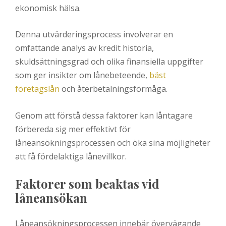
ekonomisk hälsa.
Denna utvärderingsprocess involverar en
omfattande analys av kredit historia,
skuldsättningsgrad och olika finansiella uppgifter
som ger insikter om lånebeteende,
bäst
företagslån
och återbetalningsförmåga.
Genom att förstå dessa faktorer kan låntagare
förbereda sig mer effektivt för
låneansökningsprocessen och öka sina möjligheter
att få fördelaktiga lånevillkor.
Faktorer som beaktas vid
låneansökan
Låneansökningsprocessen innebär övervägande