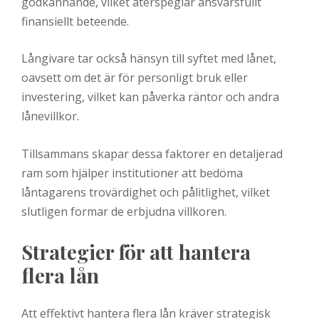
godkännande, vilket återspeglar ansvarsfullt
finansiellt beteende.
Långivare tar också hänsyn till syftet med lånet,
oavsett om det är för personligt bruk eller
investering, vilket kan påverka räntor och andra
lånevillkor.
Tillsammans skapar dessa faktorer en detaljerad
ram som hjälper institutioner att bedöma
låntagarens trovärdighet och pålitlighet, vilket
slutligen formar de erbjudna villkoren.
Strategier för att hantera
flera lån
Att effektivt hantera flera lån kräver strategisk