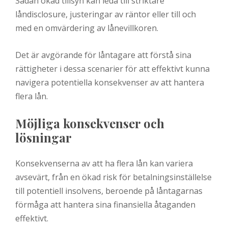
Sådan ökad tillsyn kan leda till striktare
låndisclosure, justeringar av räntor eller till och
med en omvärdering av lånevillkoren.
Det är avgörande för låntagare att förstå sina
rättigheter i dessa scenarier för att effektivt kunna
navigera potentiella konsekvenser av att hantera
flera lån.
Möjliga konsekvenser och
lösningar
Konsekvenserna av att ha flera lån kan variera
avsevärt, från en ökad risk för betalningsinställelse
till potentiell insolvens, beroende på låntagarnas
förmåga att hantera sina finansiella åtaganden
effektivt.